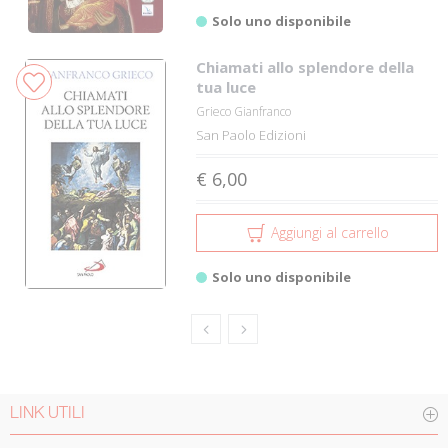
Solo uno disponibile
Chiamati allo splendore della
tua luce
Grieco Gianfranco
San Paolo Edizioni
€ 6,00
Aggiungi al carrello
Solo uno disponibile
LINK UTILI