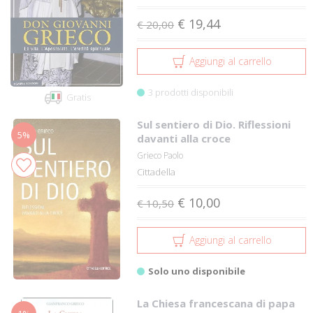
€ 19,44
€ 20,00
Aggiungi al carrello
3 prodotti disponibili
Gratis
Sul sentiero di Dio. Riflessioni
5%
davanti alla croce
Grieco Paolo
Cittadella
€ 10,00
€ 10,50
Aggiungi al carrello
Solo uno disponibile
La Chiesa francescana di papa