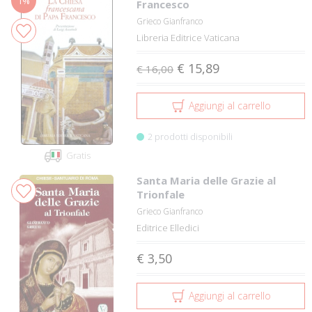
1%
Francesco
Grieco Gianfranco
Libreria Editrice Vaticana
€ 15,89
€ 16,00
Aggiungi al carrello
2 prodotti disponibili
Gratis
Santa Maria delle Grazie al
Trionfale
Grieco Gianfranco
Editrice Elledici
€ 3,50
Aggiungi al carrello