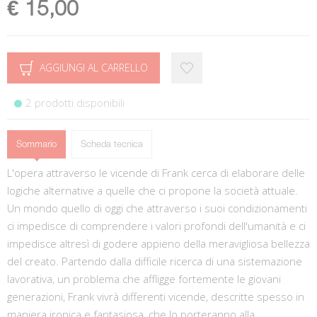
€ 15,00
AGGIUNGI AL CARRELLO
2 prodotti disponibili
Sommario
Scheda tecnica
L'opera attraverso le vicende di Frank cerca di elaborare delle
logiche alternative a quelle che ci propone la società attuale.
Un mondo quello di oggi che attraverso i suoi condizionamenti
ci impedisce di comprendere i valori profondi dell'umanità e ci
impedisce altresì di godere appieno della meravigliosa bellezza
del creato. Partendo dalla difficile ricerca di una sistemazione
lavorativa, un problema che affligge fortemente le giovani
generazioni, Frank vivrà differenti vicende, descritte spesso in
maniera ironica e fantasiosa, che lo porteranno alla