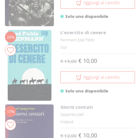
Aggiungi al carrello
Solo uno disponibile
L'esercito di cenere
33%
Feinmann José Pablo
Sur
€ 10,00
€ 15,00
Aggiungi al carrello
Solo uno disponibile
Giorni contati
17%
Sasportes José
Voland
€ 10,00
€ 12,00