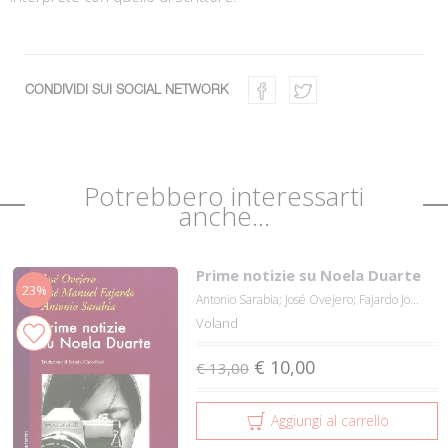
CONDIVIDI SUI SOCIAL NETWORK
Potrebbero interessarti
anche...
Prime notizie su Noela Duarte
23%
Antonio Sarabia; José Ovejero; Fajardo Jo...
Voland
€ 10,00
€ 13,00
Aggiungi al carrello