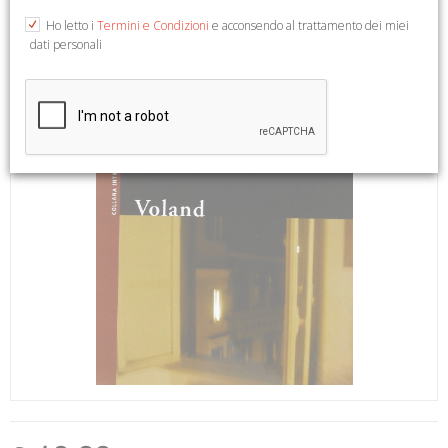
Ho letto i
Termini e Condizioni
e acconsendo al trattamento dei miei
dati personali