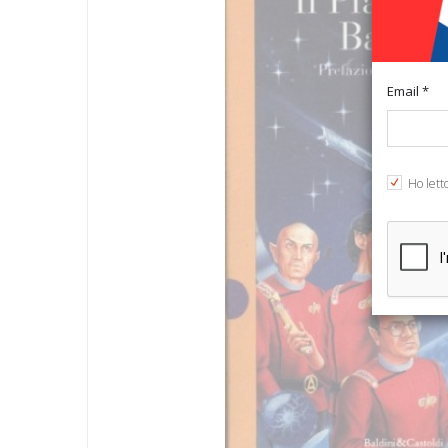
Email *
Ho lett