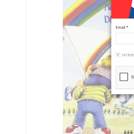
Email *
Ho lett