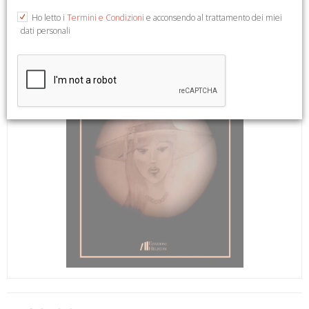
Ho letto i
Termini e Condizioni
e acconsendo al trattamento dei miei
dati personali