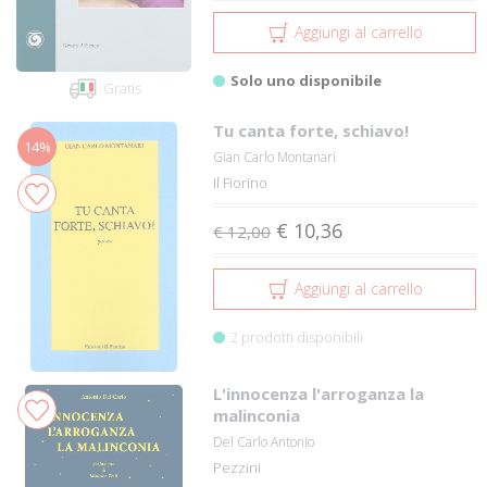
Aggiungi al carrello
Solo uno disponibile
Gratis
Tu canta forte, schiavo!
14%
Gian Carlo Montanari
Il Fiorino
€ 10,36
€ 12,00
Aggiungi al carrello
2 prodotti disponibili
L'innocenza l'arroganza la
malinconia
Del Carlo Antonio
Pezzini