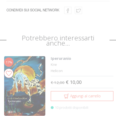
CONDIVIDI SUI SOCIAL NETWORK
Potrebbero interessarti
anche...
Iperuranio
17%
Kine
Helicon
€ 10,00
€ 12,00
Aggiungi al carrello
10 prodotti disponibili