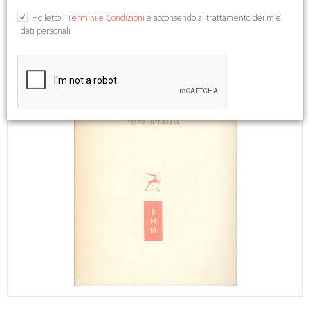
Ho letto i
Termini e Condizioni
e acconsendo al trattamento dei miei
dati personali