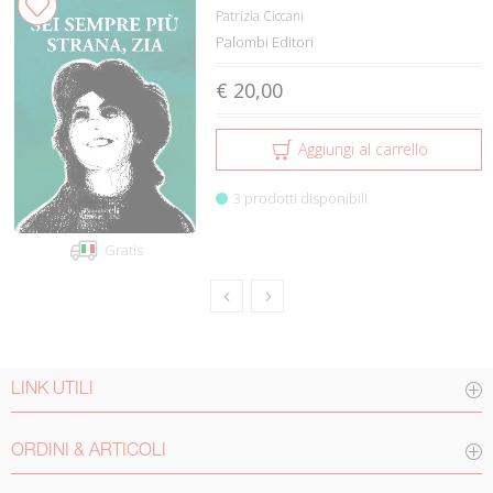
Patrizia Ciccani
Palombi Editori
€ 20,00
Aggiungi al carrello
3 prodotti disponibili
Gratis
LINK UTILI
ORDINI & ARTICOLI