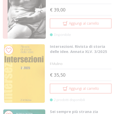
€ 39,00
Aggiungi al carrello
Disponibile
Intersezioni. Rivista di storia
delle idee. Annata XLV. 3/2025
Il Mulino
€ 35,50
Aggiungi al carrello
2 prodotti disponibili
Sei sempre più strana zia