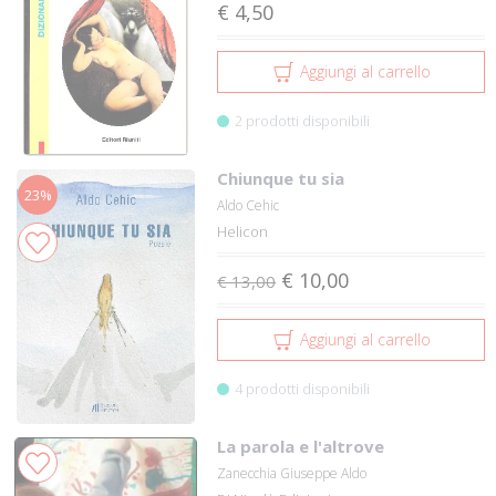
€ 4,50
Aggiungi al carrello
2 prodotti disponibili
Chiunque tu sia
23%
Aldo Cehic
Helicon
€ 10,00
€ 13,00
Aggiungi al carrello
4 prodotti disponibili
La parola e l'altrove
Zanecchia Giuseppe Aldo