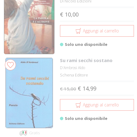
Di Nicolò Edizioni
€ 10,00
Aggiungi al carrello
Solo uno disponibile
Su rami secchi sostano
D'Ambrosi Aldo
Schena Editore
€ 14,99
€ 15,00
Aggiungi al carrello
Solo uno disponibile
Gratis