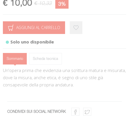
€ 10,00
€ 10,33
3%
AGGIUNGI AL CARRELLO
Solo uno disponibile
Sommario
Scheda tecnica
Un'opera prima che evidenzia una scrittura matura e misurata,
dove la misura, anche etica, é segno di uno stile già
consapevole della propria andatura.
CONDIVIDI SUI SOCIAL NETWORK