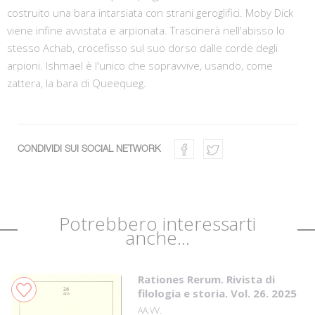
costruito una bara intarsiata con strani geroglifici. Moby Dick
viene infine avvistata e arpionata. Trascinerà nell'abisso lo
stesso Achab, crocefisso sul suo dorso dalle corde degli
arpioni. Ishmael è l'unico che sopravvive, usando, come
zattera, la bara di Queequeg.
CONDIVIDI SUI SOCIAL NETWORK
Potrebbero interessarti
anche...
Rationes Rerum. Rivista di
filologia e storia. Vol. 26. 2025
AA.VV.