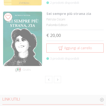
2 prodotti disponibili
Sei sempre più strana zia
Patrizia Ciccani
Palombi Editori
€ 20,00
Aggiungi al carrello
3 prodotti disponibili
Gratis
LINK UTILI