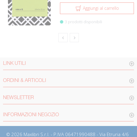
Aggiungi al carrello
3 prodotti disponibili
LINK UTILI
ORDINI & ARTICOLI
NEWSLETTER
INFORMAZIONI NEGOZIO
© 2026 Maxlibri S.r.l. - P.IVA 06471990488 - Via Etruria 4/6