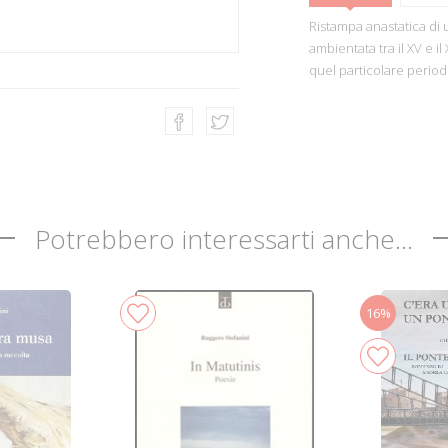
Ristampa anastatica di u
ambientata tra il XV e il
quel particolare period
Potrebbero interessarti anche...
16%