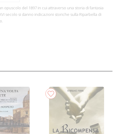
n opuscolo del 1897 in cui attraverso una storia di fantasia
 XVI secolo si danno indicazioni storiche sulla Riparbella di
o.