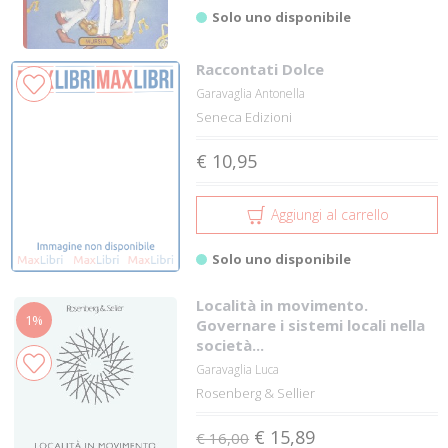
Solo uno disponibile
Raccontati Dolce
Garavaglia Antonella
Seneca Edizioni
€ 10,95
Aggiungi al carrello
Solo uno disponibile
Località in movimento.
1%
Governare i sistemi locali nella
società...
Garavaglia Luca
Rosenberg & Sellier
€ 15,89
€ 16,00