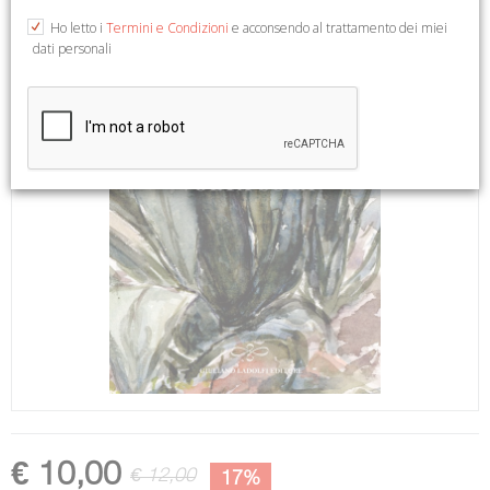
Ho letto i
Termini e Condizioni
e acconsendo al trattamento dei miei
dati personali
€ 10,00
€ 12,00
17%