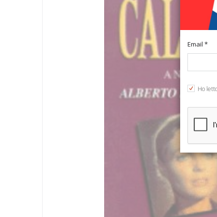
Email *
Ho lett