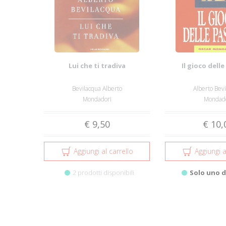
Lui che ti tradiva
Il gioco delle
Bevilacqua Alberto
Alberto Bev
Mondadori
Mondado
€ 9,50
€ 10,
Aggiungi al carrello
Aggiungi a
2 prodotti disponibili
Solo uno d