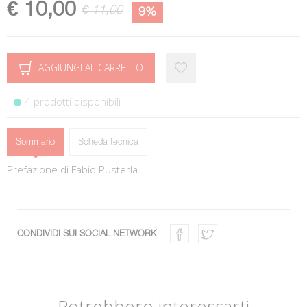
€ 10,00
€ 11,00
9%
AGGIUNGI AL CARRELLO
4 prodotti disponibili
Sommario
Scheda tecnica
Prefazione di Fabio Pusterla.
CONDIVIDI SUI SOCIAL NETWORK
Potrebbero interessarti