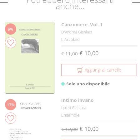
anche...
Canzoniere. Vol. 1
9%
D'Andrea Gianluca
L'Arcolaio
€ 10,00
€ 11,00
Aggiungi al carrello
Solo uno disponibile
Intimo invano
17%
Loreti Gianluca
Ensemble
€ 10,00
€ 12,00