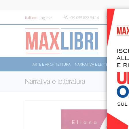
Italiano
Inglese
+39 055 822.94.14
info@maxli
ARTE E ARCHITETTURA
NARRATIVA E LETTERATURA
S
Narrativa e letteratura