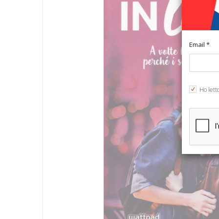
Email *
Ho lett