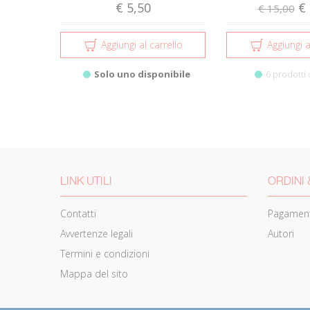
€ 5,50
€ 
€ 15,00
Aggiungi al carrello
Aggiungi a
Solo uno disponibile
6 prodotti 
LINK UTILI
ORDINI 
Contatti
Pagament
Avvertenze legali
Autori
Termini e condizioni
Mappa del sito