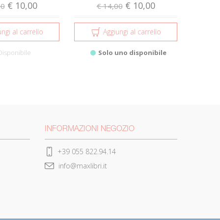
€ 10,00
€ 10,00
00
€ 14,00
ngi al carrello
Aggiungi al carrello
Disponibile
Solo uno disponibile
INFORMAZIONI NEGOZIO
+39 055 822.94.14
info@maxlibri.it