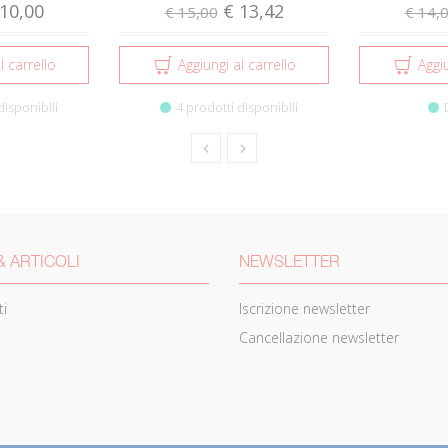
10,00
€ 13,42
€ 15,00
€ 14,
l carrello
Aggiungi al carrello
Aggiu
disponibili
4 prodotti disponibili
& ARTICOLI
NEWSLETTER
i
Iscrizione newsletter
Cancellazione newsletter