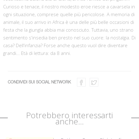
Curioso e tenace, il nostro modesto eroe riesce a cavarsela in
ogni situazione, comprese quelle più pericolose. A memoria di
animale, il suo arrivo in Africa è una delle più belle occasioni di
festa che la giungla abbia mai conosciuto. Tuttavia, uno strano
sentimento s'insedia ben presto nel suo cuore: la nostalgia. Di
casa? Dell'infanzia? Forse anche questo vuol dire diventare
grandi... Età di lettura: da 8 anni.
CONDIVIDI SUI SOCIAL NETWORK
Potrebbero interessarti
anche...