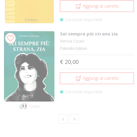
Aggiungi al carrello
2 prodotti disponibili
Sei sempre più strana zia
Patrizia Ciccani
Palombi Editori
€ 20,00
Aggiungi al carrello
3 prodotti disponibili
Gratis