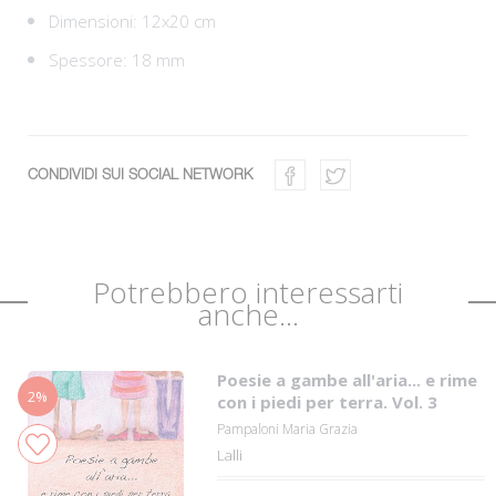
Dimensioni: 12x20 cm
Spessore: 18 mm
CONDIVIDI SUI SOCIAL NETWORK
Potrebbero interessarti
anche...
Poesie a gambe all'aria... e rime
2%
con i piedi per terra. Vol. 3
Pampaloni Maria Grazia
Lalli