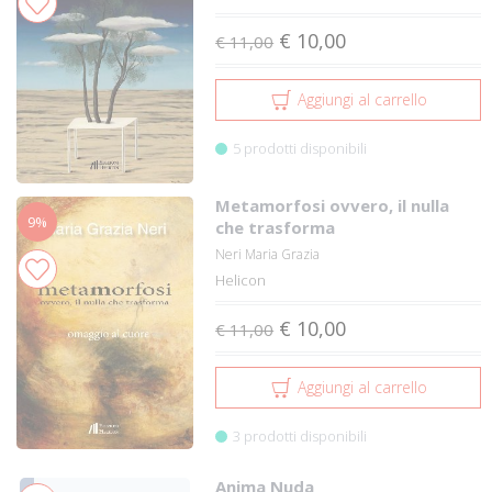
€ 10,00
€ 11,00
Aggiungi al carrello
5 prodotti disponibili
Metamorfosi ovvero, il nulla
9%
che trasforma
Neri Maria Grazia
Helicon
€ 10,00
€ 11,00
Aggiungi al carrello
3 prodotti disponibili
Anima Nuda