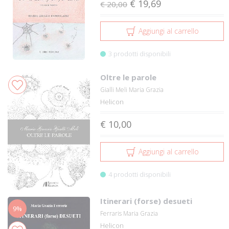
€ 19,69
€ 20,00
Aggiungi al carrello
3 prodotti disponibili
Oltre le parole
Gialli Meli Maria Grazia
Helicon
€ 10,00
Aggiungi al carrello
4 prodotti disponibili
Itinerari (forse) desueti
9%
Ferraris Maria Grazia
Helicon