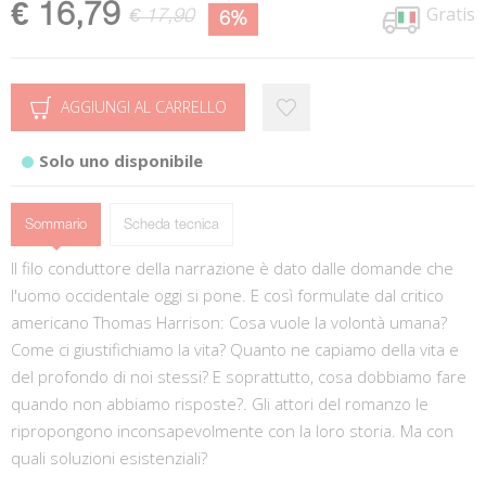
€ 16,79
Gratis
€ 17,90
6%
AGGIUNGI AL CARRELLO
Solo uno disponibile
Sommario
Scheda tecnica
Il filo conduttore della narrazione è dato dalle domande che
l'uomo occidentale oggi si pone. E così formulate dal critico
americano Thomas Harrison: Cosa vuole la volontà umana?
Come ci giustifichiamo la vita? Quanto ne capiamo della vita e
del profondo di noi stessi? E soprattutto, cosa dobbiamo fare
quando non abbiamo risposte?. Gli attori del romanzo le
ripropongono inconsapevolmente con la loro storia. Ma con
quali soluzioni esistenziali?