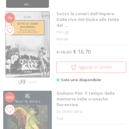
Sotto le ceneri dell'impero.
7%
Dalle rive del Giuba alle falde
del ...
Pini Ugo
Mursia
€ 16,70
€ 18,00
Aggiungi al carrello
Solo uno disponibile
Gratis
Giuliano Pini. Il tempo della
68%
memoria nelle cronache
fiorentine
De Micheli Mario
Tosi