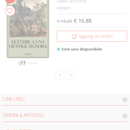
Gadda Carlo Emilio
Adelphi
€ 16,88
€ 18,00
Aggiungi al carrello
Solo uno disponibile
Gratis
LINK UTILI
ORDINI & ARTICOLI