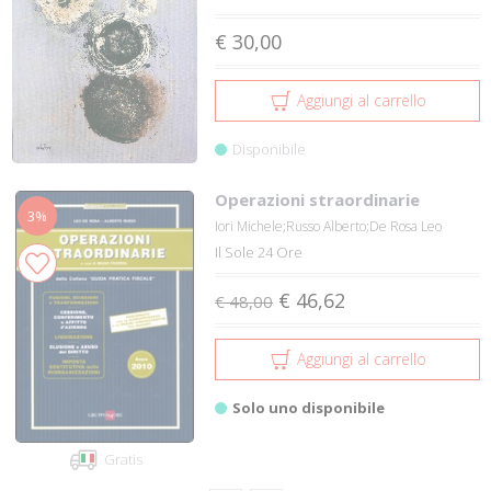
€ 30,00
Aggiungi al carrello
Disponibile
Operazioni straordinarie
3%
Iori Michele;Russo Alberto;De Rosa Leo
Il Sole 24 Ore
€ 46,62
€ 48,00
Aggiungi al carrello
Solo uno disponibile
Gratis