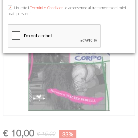
Ho letto i
Termini e Condizioni
e acconsendo al trattamento dei miei
dati personali
€ 10,00
€ 15,00
33%