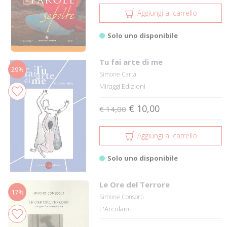
Aggiungi al carrello
Solo uno disponibile
Tu fai arte di me
29%
Simone Carta
Miraggi Edizioni
€ 10,00
€ 14,00
Aggiungi al carrello
Solo uno disponibile
Le Ore del Terrore
17%
Simone Consorti
L'Arcolaio