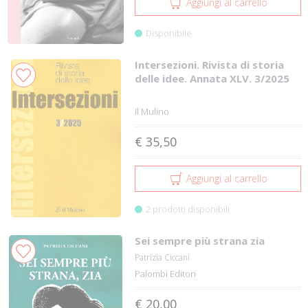
Aggiungi al carrello
Disponibile
Intersezioni. Rivista di storia
delle idee. Annata XLV. 3/2025
Il Mulino
€ 35,50
Aggiungi al carrello
2 prodotti disponibili
Sei sempre più strana zia
Patrizia Ciccani
Palombi Editori
€ 20,00