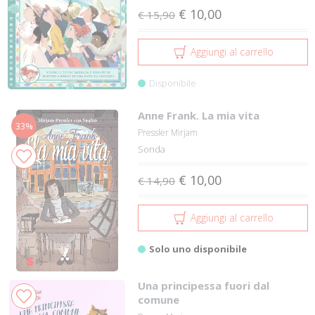
€ 10,00
€ 15,90
Aggiungi al carrello
Disponibile
Anne Frank. La mia vita
33%
Pressler Mirjam
Sonda
€ 10,00
€ 14,90
Aggiungi al carrello
Solo uno disponibile
Una principessa fuori dal
comune