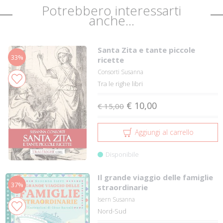
Potrebbero interessarti
anche...
Santa Zita e tante piccole
33%
ricette
Consorti Susanna
Tra le righe libri
€ 10,00
€ 15,00
Aggiungi al carrello
Disponibile
Il grande viaggio delle famiglie
37%
straordinarie
Isern Susanna
Nord-Sud