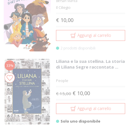
Bersan Marica
Il Ciliegio
€ 10,00
Aggiungi al carrello
2 prodotti disponibili
Liliana e la sua stellina. La storia
33%
di Liliana Segre raccontata ...
People
€ 10,00
€ 15,00
Aggiungi al carrello
Solo uno disponibile