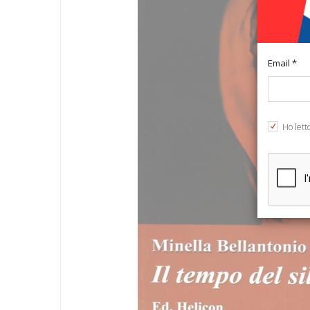
Email *
Ho lett