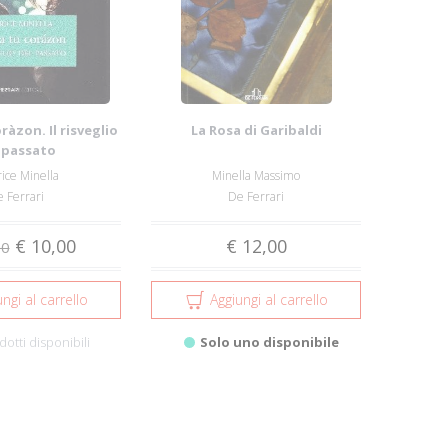
ràzon. Il risveglio
La Rosa di Garibaldi
 passato
ice Minella
Minella Massimo
 Ferrari
De Ferrari
€ 10,00
€ 12,00
90
ngi al carrello
Aggiungi al carrello
dotti disponibili
Solo uno disponibile