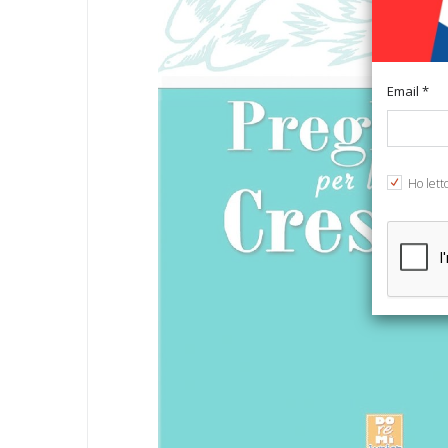
Email *
Ho lett