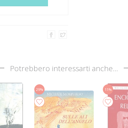
Potrebbero interessarti anche...
29%
11%