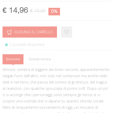
€ 14,96
€ 15,00
0%
AGGIUNGI AL CARRELLO
2 prodotti disponibili
Sommario
Scheda tecnica
All'inizio sembra di leggere dei brevi racconti, apparentemente
slegati l'uno dall'altro, non solo nel contenuto ma anche nello
stile e nel tono, che passa dal comico al grottesco, dal tragico
al realistico, con qualche spruzzata di pomo soft. Dopo un po'
ci si accorge che i personaggi sono sempre gli stessi, e si
scopre una vicenda che si dipana su questo sfondo corale
fatto di cinquantenni-sessantenni di oggi, un mosaico di