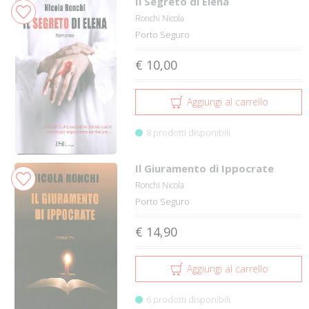
Il Segreto di Elena
Ronchi Nicola
Porto Seguro
€ 10,00
Aggiungi al carrello
8 prodotti disponibili
Il Giuramento di Ippocrate
Ronchi Nicola
Porto Seguro
€ 14,90
Aggiungi al carrello
6 prodotti disponibili