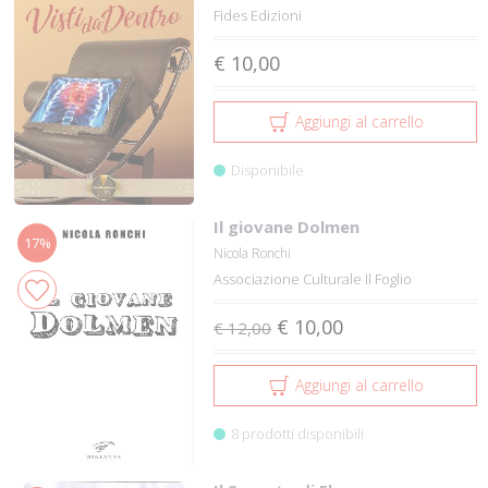
Fides Edizioni
€ 10,00
Aggiungi al carrello
Disponibile
Il giovane Dolmen
17%
Nicola Ronchi
Associazione Culturale Il Foglio
€ 10,00
€ 12,00
Aggiungi al carrello
8 prodotti disponibili