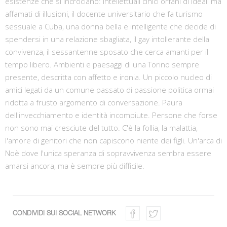
esistenze che si incrociano: intellettuali cinici orfani di ideali ma
affamati di illusioni, il docente universitario che fa turismo
sessuale a Cuba, una donna bella e intelligente che decide di
spendersi in una relazione sbagliata, il gay intollerante della
convivenza, il sessantenne sposato che cerca amanti per il
tempo libero. Ambienti e paesaggi di una Torino sempre
presente, descritta con affetto e ironia. Un piccolo nucleo di
amici legati da un comune passato di passione politica ormai
ridotta a frusto argomento di conversazione. Paura
dell'invecchiamento e identità incompiute. Persone che forse
non sono mai cresciute del tutto. C'è la follia, la malattia,
l'amore di genitori che non capiscono niente dei figli. Un'arca di
Noè dove l'unica speranza di sopravvivenza sembra essere
amarsi ancora, ma è sempre più difficile.
CONDIVIDI SUI SOCIAL NETWORK