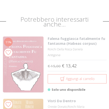
Potrebbero interessarti
anche...
Falena fuggiasca fatalmente fu
11%
fantasma (Habeas corpus)
Ronchi Della Rocca Daniela
Antigone
€ 13,42
€ 15,00
Aggiungi al carrello
Solo uno disponibile
Visti Da Dentro
Oreste Donato;Ronchi Maria