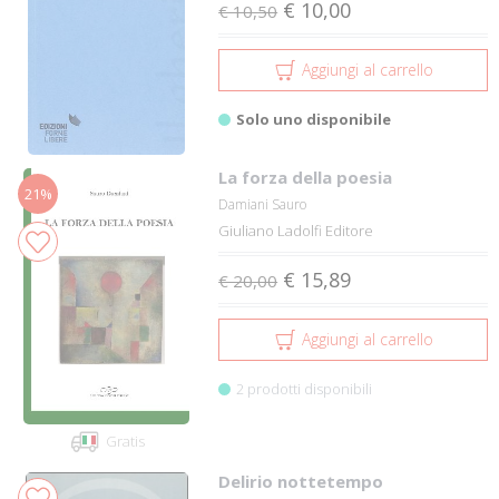
€ 10,00
€ 10,50
Aggiungi al carrello
Solo uno disponibile
La forza della poesia
21%
Damiani Sauro
Giuliano Ladolfi Editore
€ 15,89
€ 20,00
Aggiungi al carrello
2 prodotti disponibili
Gratis
Delirio nottetempo