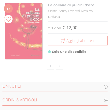
La collana di pulcini d'oro
4%
Ciantini Sauro; Cavezzali Massimo
Neftasia
€ 12,00
€ 12,50
Aggiungi al carrello
Solo uno disponibile
LINK UTILI
ORDINI & ARTICOLI