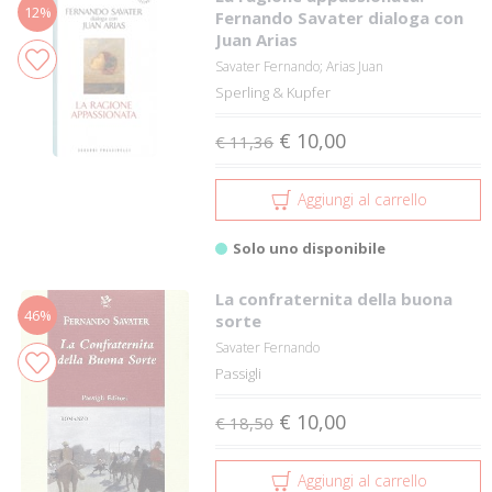
12%
Fernando Savater dialoga con
Juan Arias
Savater Fernando; Arias Juan
Sperling & Kupfer
€ 10,00
€ 11,36
Aggiungi al carrello
Solo uno disponibile
La confraternita della buona
46%
sorte
Savater Fernando
Passigli
€ 10,00
€ 18,50
Aggiungi al carrello