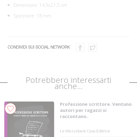
Dimensioni: 14,5x21,5 cm
Spessore: 18 mm
CONDIVIDI SUI SOCIAL NETWORK
Potrebbero interessarti
anche...
Professione scrittore. Ventuno
autori per ragazzi si
raccontano.
Le Mezzelane Casa Editrice