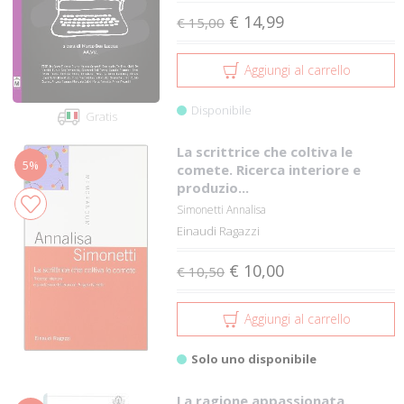
€ 14,99
€ 15,00
Aggiungi al carrello
Disponibile
Gratis
La scrittrice che coltiva le
5%
comete. Ricerca interiore e
produzio...
Simonetti Annalisa
Einaudi Ragazzi
€ 10,00
€ 10,50
Aggiungi al carrello
Solo uno disponibile
La ragione appassionata.