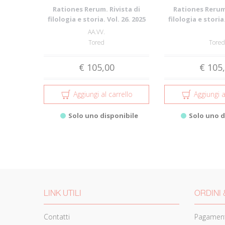
Rationes Rerum. Rivista di
Rationes Rerum.
filologia e storia. Vol. 26. 2025
filologia e storia.
AA.VV.
Tored
Tored
€ 105,00
€ 105
Aggiungi al carrello
Aggiungi a
Solo uno disponibile
Solo uno d
LINK UTILI
ORDINI 
Contatti
Pagament