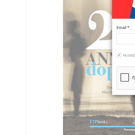
Email *
Ho lett