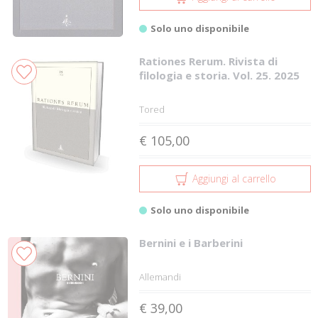
Solo uno disponibile
Rationes Rerum. Rivista di
filologia e storia. Vol. 25. 2025
Tored
€ 105,00
Aggiungi al carrello
Solo uno disponibile
Bernini e i Barberini
Allemandi
€ 39,00