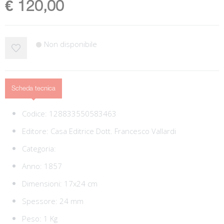
€ 120,00
Non disponibile
Scheda tecnica
Codice:
128833550583463
Editore:
Casa Editrice Dott. Francesco Vallardi
Categoria:
Anno: 1857
Dimensioni: 17x24 cm
Spessore: 24 mm
Peso: 1 Kg