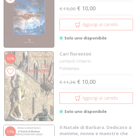
€ 10,00
€ 15,00
Aggiungi al carrello
Solo uno disponibile
Cari fiorentini
12%
Lombardi Umberto
Polistampa
€ 10,00
€ 11,36
Aggiungi al carrello
Solo uno disponibile
Il Natale di Barbara. Dedicato a
17%
mamme, nonne e maestre che