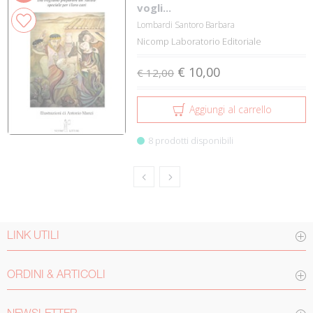
vogli...
Lombardi Santoro Barbara
Nicomp Laboratorio Editoriale
€ 10,00
€ 12,00
Aggiungi al carrello
8 prodotti disponibili
LINK UTILI
ORDINI & ARTICOLI