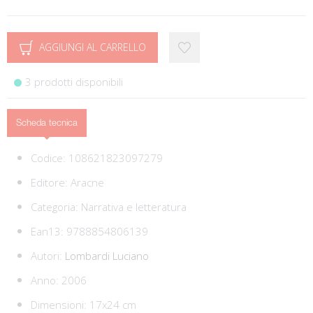
AGGIUNGI AL CARRELLO
3 prodotti disponibili
Scheda tecnica
Codice:
108621823097279
Editore:
Aracne
Categoria:
Narrativa e letteratura
Ean13:
9788854806139
Autori:
Lombardi Luciano
Anno: 2006
Dimensioni: 17x24 cm