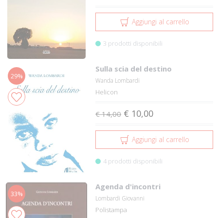
Aggiungi al carrello
3 prodotti disponibili
Sulla scia del destino
29%
Wanda Lombardi
Helicon
€ 10,00
€ 14,00
Aggiungi al carrello
4 prodotti disponibili
Agenda d'incontri
33%
Lombardi Giovanni
Polistampa