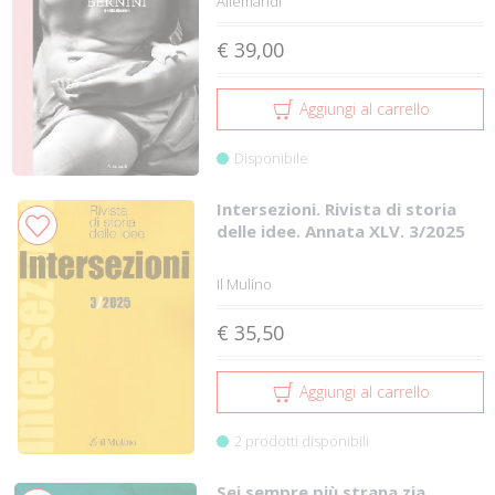
Allemandi
€ 39,00
Aggiungi al carrello
Disponibile
Intersezioni. Rivista di storia
delle idee. Annata XLV. 3/2025
Il Mulino
€ 35,50
Aggiungi al carrello
2 prodotti disponibili
Sei sempre più strana zia