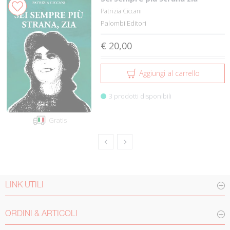
Patrizia Ciccani
Palombi Editori
€ 20,00
Aggiungi al carrello
3 prodotti disponibili
Gratis
LINK UTILI
ORDINI & ARTICOLI