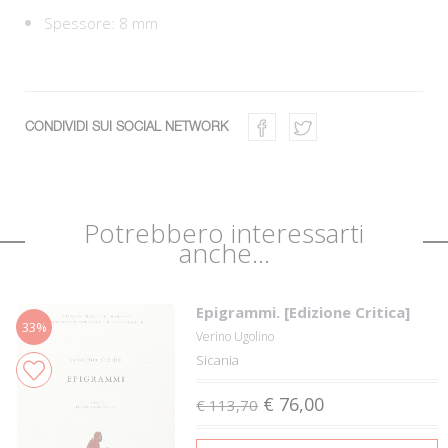
Spessore: 8 mm
CONDIVIDI SUI SOCIAL NETWORK
Potrebbero interessarti
anche...
Epigrammi. [Edizione Critica]
33%
Verino Ugolino
Sicania
€ 76,00
€ 113,70