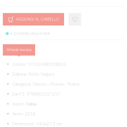
AGGIUNGI AL CARRELLO
6 prodotti disponibili
Scheda tecnica
Codice:
101023485308620
Editore:
Porto Seguro
Categoria:
Classici - Poesia - Teatro
Ean13:
9788832021257
Autori:
Fabia
Anno: 2018
Dimensioni: 14,5x21,5 cm