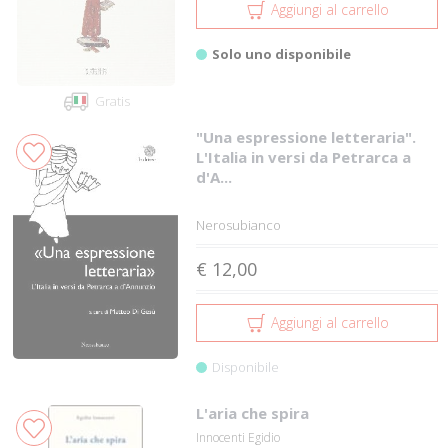
Aggiungi al carrello
Solo uno disponibile
Gratis
"Una espressione letteraria".
L'Italia in versi da Petrarca a
d'A...
Nerosubianco
€ 12,00
Aggiungi al carrello
Disponibile
L'aria che spira
Innocenti Egidio