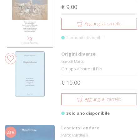
€ 9,00
Aggiungi al carrello
2 prodotti disponibili
Origini diverse
Gavotti Marco
Gruppo Albatros Il Filo
€ 10,00
Aggiungi al carrello
Solo uno disponibile
Lasciarsi andare
23%
Marco Martinelli