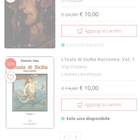
Di Pasquale
€ 10,00
€ 20,00
Aggiungi al carrello
2 prodotti disponibili
L'Isola di Sicilia Racconta. Vol. 1
32%
Alligo Elisabetta
L'Autore Libri Firenze
€ 10,00
€ 14,60
Aggiungi al carrello
Solo uno disponibile