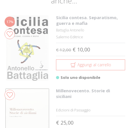
anche...
Sicilia contesa. Separatismo,
17%
guerra e mafia
Battaglia Antonello
Salerno Editrice
€ 10,00
€ 12,00
Aggiungi al carrello
Solo uno disponibile
Millenovecento. Storie di
siciliani
Edizioni di Passaggio
€ 25,00