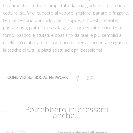
Ovviamente il tutto è completato da una guida alle tecniche di
cottura: stufare, cuocere al vapore, grigliare, panare e friggere.
Le ricette sono poi suddivise in zuppe, antipasti, insalate,
pasta e riso, piatti fritte e alla griglia, torte salate e ricette al
forno, pasticci e stufati, e spaziano da quelle più semplici a
quelle più elaborate. Ci sono ricette per accontentare i gusti e
le tasche di tutti, e piatti adatti ad ogni occasione!
CONDIVIDI SUI SOCIAL NETWORK
Potrebbero interessarti
anche...
Pesce e frutti di mare