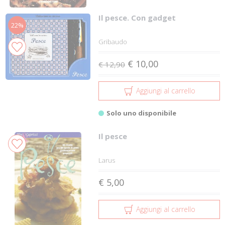
Il pesce. Con gadget
22%
Gribaudo
€ 10,00
€ 12,90
Aggiungi al carrello
Solo uno disponibile
Il pesce
Larus
€ 5,00
Aggiungi al carrello