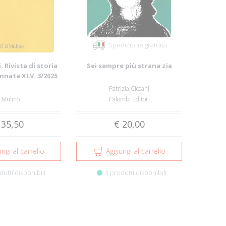
Spedizione gratuita
. Rivista di storia
Sei sempre più strana zia
Annata XLV. 3/2025
Patrizia Ciccani
l Mulino
Palombi Editori
 35,50
€ 20,00
ngi al carrello
Aggiungi al carrello
dotti disponibili
3 prodotti disponibili