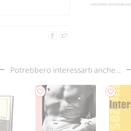
volumetto presenta più d
Potrebbero interessarti anche...