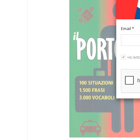
Email *
Ho lett