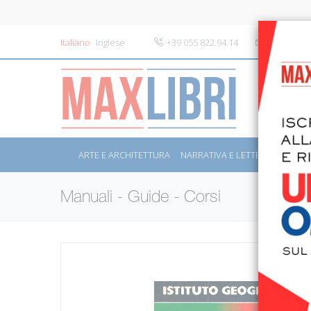
Italiano
Inglese
+39 055 822.94.14
info@maxli
ARTE E ARCHITETTURA
NARRATIVA E LETTERATURA
S
Manuali - Guide - Corsi