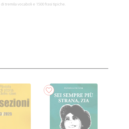
i tremila vocaboli e 1500 frasi tipiche.