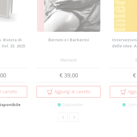
 Rivista di
Bernini e i Barberini
Intersezioni
 Vol. 25. 2025
delle idee. 
Allemandi
I
,00
€ 39,00
€
l carrello
Aggiungi al carrello
Aggiu
isponibile
Disponibile
2 pro