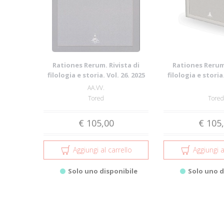
Rationes Rerum. Rivista di
Rationes Rerum.
filologia e storia. Vol. 26. 2025
filologia e storia.
AA.VV.
Tored
Tored
€ 105,00
€ 105
Aggiungi al carrello
Aggiungi a
Solo uno disponibile
Solo uno d