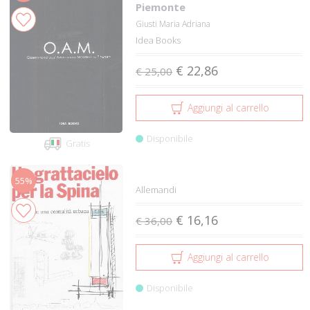
Piemonte
Giusti Maria Adriana
Idea Books
€ 22,86
€ 25,00
Aggiungi al carrello
Disponibile
Gratis
55%
Allemandi
€ 16,16
€ 36,00
Aggiungi al carrello
Disponibile