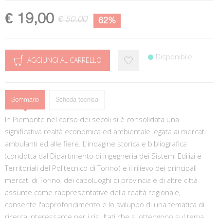
€ 19,00
€ 50,00
62%
Disponibile
AGGIUNGI AL CARRELLO
Sommario
Scheda tecnica
In Piemonte nel corso dei secoli si è consolidata una
significativa realtà economica ed ambientale legata ai mercati
ambulanti ed alle fiere. L'indagine storica e bibliografica
(condotta dal Dipartimento di Ingegneria dei Sistemi Edilizi e
Territoriali del Politecnico di Torino) e il rilievo dei principali
mercati di Torino, dei capoluoghi di provincia e di altre città
assunte come rappresentative della realtà regionale,
consente l'approfondimento e lo sviluppo di una tematica di
ricerca interessante per i risultati che si ottengono sul tema