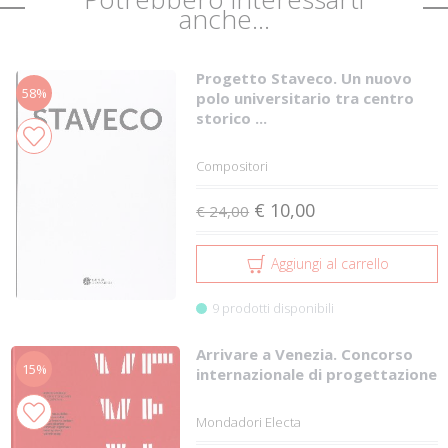
anche...
Progetto Staveco. Un nuovo
58%
polo universitario tra centro
storico ...
Compositori
€ 10,00
€ 24,00
Aggiungi al carrello
9 prodotti disponibili
Arrivare a Venezia. Concorso
15%
internazionale di progettazione
Mondadori Electa