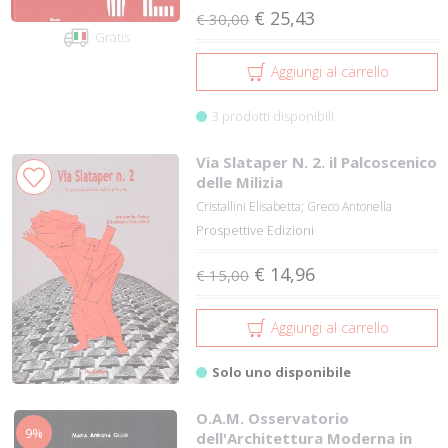
€ 25,43
€ 30,00
Gratis
Aggiungi al carrello
3 prodotti disponibili
Via Slataper N. 2. il Palcoscenico
delle Milizia
Cristallini Elisabetta; Greco Antonella
Prospettive Edizioni
€ 14,96
€ 15,00
Aggiungi al carrello
Solo uno disponibile
O.A.M. Osservatorio
9%
dell'Architettura Moderna in