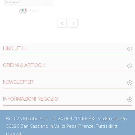
Gratis
LINK UTILI
ORDINI & ARTICOLI
NEWSLETTER
INFORMAZIONI NEGOZIO
© 2026 Maxlibri S.r.l. - P.IVA 06471990488 - Via Etruria 4/6
50026 San Casciano in Val di Pesa, Firenze. Tutti i diritti
riservati.