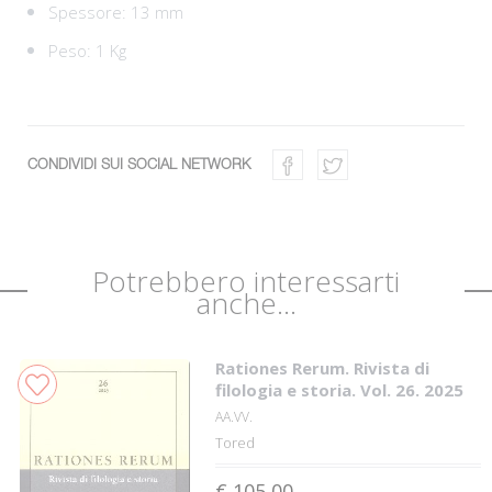
Spessore: 13 mm
Peso: 1 Kg
CONDIVIDI SUI SOCIAL NETWORK
Potrebbero interessarti
anche...
Rationes Rerum. Rivista di
filologia e storia. Vol. 26. 2025
AA.VV.
Tored
€ 105,00