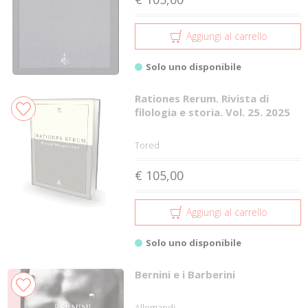
Aggiungi al carrello
Solo uno disponibile
Rationes Rerum. Rivista di
filologia e storia. Vol. 25. 2025
Tored
€ 105,00
Aggiungi al carrello
Solo uno disponibile
Bernini e i Barberini
Allemandi