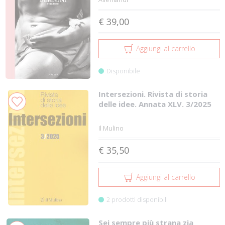
€ 39,00
Aggiungi al carrello
Disponibile
Intersezioni. Rivista di storia
delle idee. Annata XLV. 3/2025
Il Mulino
€ 35,50
Aggiungi al carrello
2 prodotti disponibili
Sei sempre più strana zia