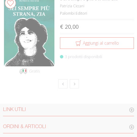
Patrizia Ciccani
Palombi Editori
€ 20,00
Aggiungi al carrello
3 prodotti disponibili
Gratis
LINK UTILI
ORDINI & ARTICOLI