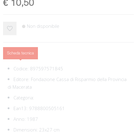
€ 10,50
Non disponibile
Scheda tecnica
Codice:
897597571845
Editore:
Fondazione Cassa di Risparmio della Provincia
di Macerata
Categoria:
Ean13:
9788800505161
Anno: 1987
Dimensioni: 23x27 cm