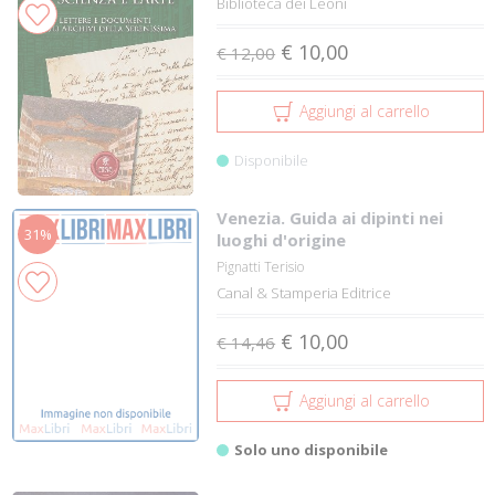
Biblioteca dei Leoni
€ 10,00
€ 12,00
Aggiungi al carrello
Disponibile
Venezia. Guida ai dipinti nei
31%
luoghi d'origine
Pignatti Terisio
Canal & Stamperia Editrice
€ 10,00
€ 14,46
Aggiungi al carrello
Solo uno disponibile