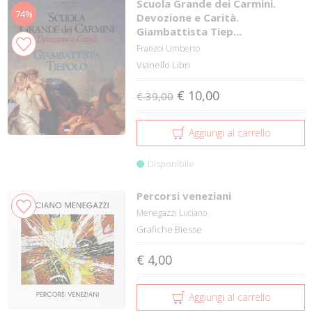
Scuola Grande dei Carmini.
74%
Devozione e Carità.
Giambattista Tiep...
Franzoi Umberto
Vianello Libri
€ 10,00
€ 39,00
Aggiungi al carrello
Disponibile
Percorsi veneziani
Menegazzi Luciano
Grafiche Biesse
€ 4,00
Aggiungi al carrello