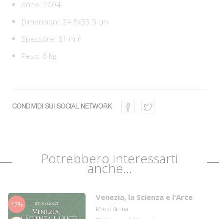
Anno: 2004
Dimensioni: 24.5x33.5 cm
Spessore: 61 mm
Peso: 6 Kg
CONDIVIDI SUI SOCIAL NETWORK
Potrebbero interessarti
anche...
Venezia, la Scienza e l'Arte
17%
Mozzi Bruna