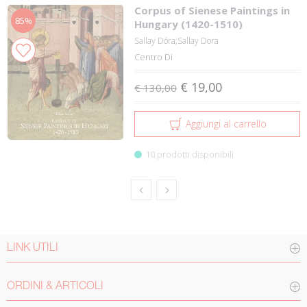
Corpus of Sienese Paintings in
85%
Hungary (1420-1510)
Sallay Dóra;Sallay Dora
Centro Di
€ 19,00
€ 130,00
Aggiungi al carrello
10 prodotti disponibili
LINK UTILI
ORDINI & ARTICOLI