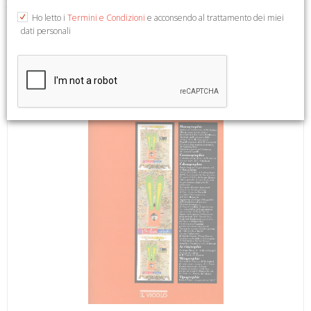
Trimestrale di Arte e Letteratura. 64).
Ho letto i
Termini e Condizioni
e acconsendo al trattamento dei miei
dati personali