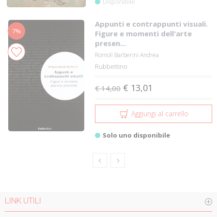
Disponibile
Appunti e contrappunti visuali.
7%
Figure e momenti dell'arte
presen...
Romoli Barberini Andrea
Rubbettino
€ 13,01
€ 14,00
Aggiungi al carrello
Solo uno disponibile
LINK UTILI