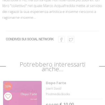
libro "collettivo" nel quale Marco Acquafredda mette al servizio
dei ragazzi la sua esperienza artistica e insieme riescono a
ragionarne insieme...
CONDIVIDI SUI SOCIAL NETWORK
Potrebbero interessarti
anche...
Dopo l'arte
33%
Joselit David
Postmedia Books
€ 10,00
€ 14,90