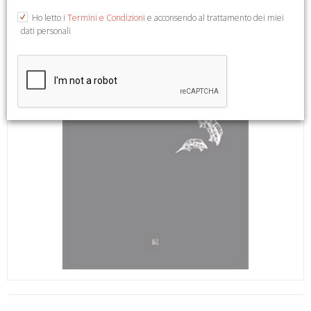
Ho letto i
Termini e Condizioni
e acconsendo al trattamento dei miei
dati personali