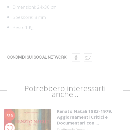
Dimensioni: 24x30 cm
Spessore: 8 mm
Peso: 1 Kg
CONDIVIDI SUI SOCIAL NETWORK
Potrebbero interessarti
anche...
Renato Natali 1883-1979.
83%
Aggiornamenti Critici e
Documentari con ...
Ferdinando Donzelli