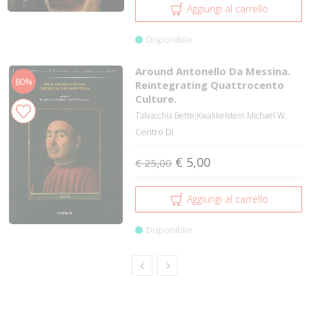
Aggiungi al carrello
Disponibile
Around Antonello Da Messina.
80%
Reintegrating Quattrocento
Culture.
Talvacchia Bette;Kwakkelstein Michael W.
Centro Di
€ 5,00
€ 25,00
Aggiungi al carrello
Disponibile