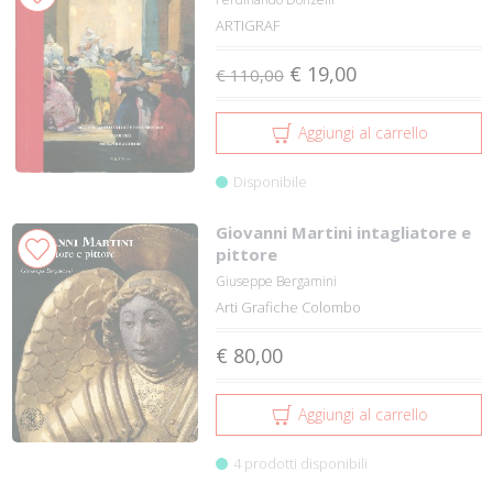
ARTIGRAF
€ 19,00
€ 110,00
Aggiungi al carrello
Disponibile
Giovanni Martini intagliatore e
pittore
Giuseppe Bergamini
Arti Grafiche Colombo
€ 80,00
Aggiungi al carrello
4 prodotti disponibili