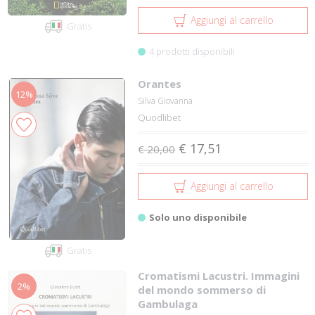
Aggiungi al carrello
Gratis
4 prodotti disponibili
Orantes
12%
Silva Giovanna
Quodlibet
€ 17,51
€ 20,00
Aggiungi al carrello
Solo uno disponibile
Gratis
Cromatismi Lacustri. Immagini
2%
del mondo sommerso di
Gambulaga