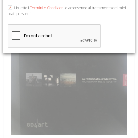
tavv., cm 21,5x20.
Ho letto i
Termini e Condizioni
e acconsendo al trattamento dei miei
dati personali