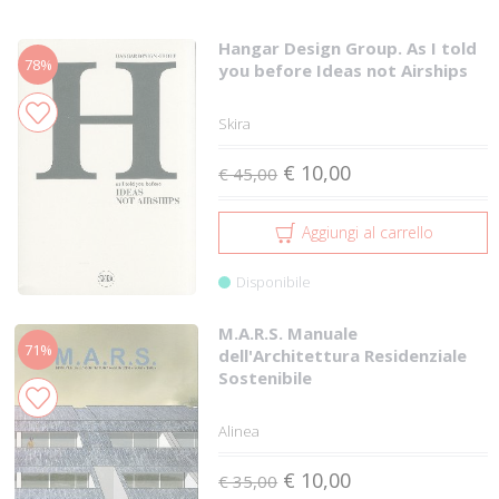
Hangar Design Group. As I told
78%
you before Ideas not Airships
Skira
€ 10,00
€ 45,00
Aggiungi al carrello
Disponibile
M.A.R.S. Manuale
71%
dell'Architettura Residenziale
Sostenibile
Alinea
€ 10,00
€ 35,00