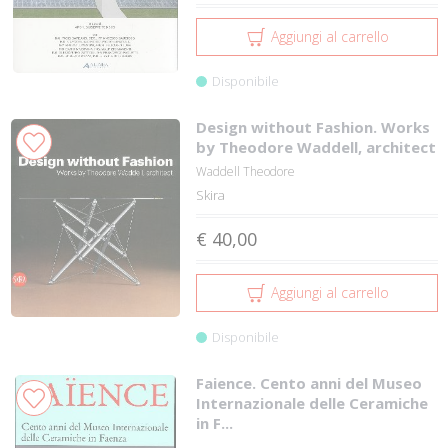
Aggiungi al carrello
Disponibile
Design without Fashion. Works
by Theodore Waddell, architect
Waddell Theodore
Skira
€ 40,00
Aggiungi al carrello
Disponibile
Faience. Cento anni del Museo
Internazionale delle Ceramiche
in F...