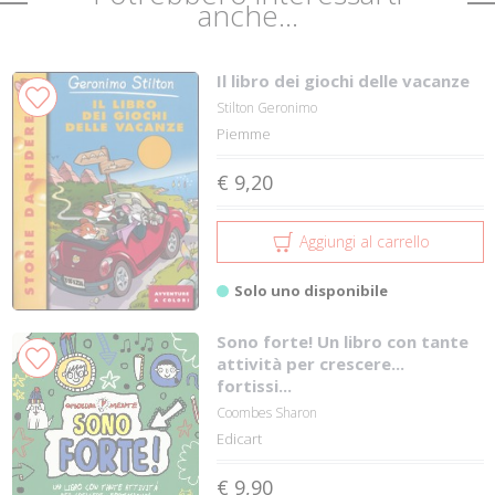
anche...
Il libro dei giochi delle vacanze
Stilton Geronimo
Piemme
€ 9,20
Aggiungi al carrello
Solo uno disponibile
Sono forte! Un libro con tante
attività per crescere...
fortissi...
Coombes Sharon
Edicart
€ 9,90