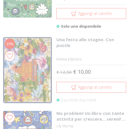
Aggiungi al carrello
Solo uno disponibile
Una festa allo stagno. Con
20%
puzzle
Emme Edizioni
€ 10,00
€ 12,50
Aggiungi al carrello
3 prodotti disponibili
No problem! Un libro con tante
attività per crescere... sereni! ...
Lily Murray