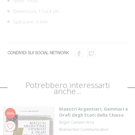
Anno: 1934
Dimensioni: 17x24 cm
Spessore: 5 mm
CONDIVIDI SUI SOCIAL NETWORK
Potrebbero interessarti
anche...
Maestri Argentieri, Gemmari e
93%
Orafi degli Stati della Chiesa
Bulgari Calissoni Anna
Brainaction Communication