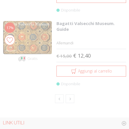
Disponibile
Bagatti Valsecchi Museum.
17%
Guide
Allemandi
€ 12,40
€ 15,00
Gratis
Aggiungi al carrello
Disponibile
LINK UTILI