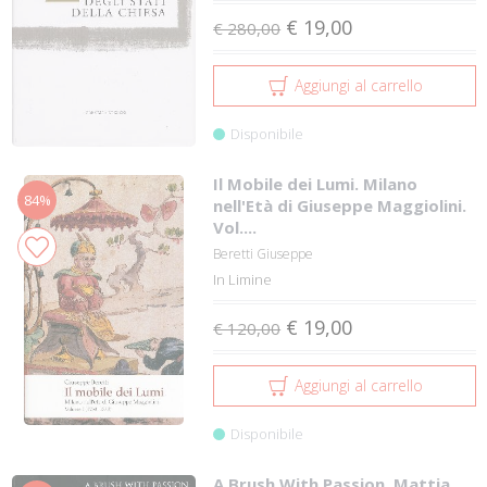
€ 19,00
€ 280,00
Aggiungi al carrello
Disponibile
Il Mobile dei Lumi. Milano
84%
nell'Età di Giuseppe Maggiolini.
Vol....
Beretti Giuseppe
In Limine
€ 19,00
€ 120,00
Aggiungi al carrello
Disponibile
A Brush With Passion. Mattia