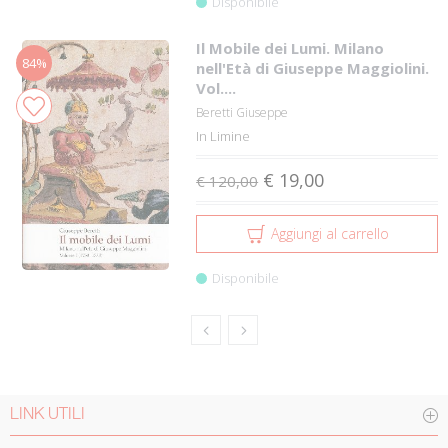
Disponibile
Il Mobile dei Lumi. Milano
84%
nell'Età di Giuseppe Maggiolini.
Vol....
Beretti Giuseppe
In Limine
€ 19,00
€ 120,00
Aggiungi al carrello
Disponibile
LINK UTILI