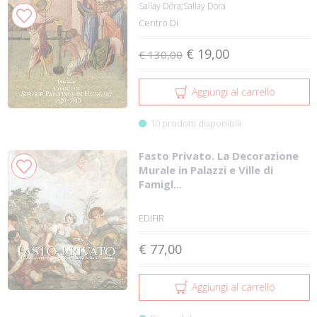
Sallay Dóra;Sallay Dora
Centro Di
€ 19,00
€ 130,00
Aggiungi al carrello
10 prodotti disponibili
Fasto Privato. La Decorazione
Murale in Palazzi e Ville di
Famigl...
EDIFIR
€ 77,00
Aggiungi al carrello