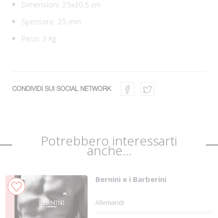
Dimensioni: 25x30,5 cm
Spessore: 25 mm
Peso: 3 Kg
CONDIVIDI SUI SOCIAL NETWORK
Potrebbero interessarti
anche...
Bernini e i Barberini
Allemandi