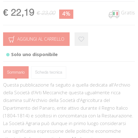
€ 22,19
Gratis
€ 23,00
4%
AGGIUNGI AL CARRELLO
Solo uno disponibile
Sommario
Scheda tecnica
Questa pubblicazione fa seguito a quella dedicata all'Archivio
della Società d'Arti Meccaniche questa ugualmente ricca
disamina sull'Archivio della Società d'Agricoltura del
Dipartimento del Panaro, ente attivo durante il Regno Italico
(1804-1814) e scioltosi in concomitanza con la Restaurazione.
La Società Agraria può dunque in primo luogo considerarsi
una significativa espressione delle politiche economiche