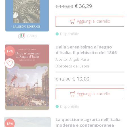
€ 36,29
€ 140,00
Aggiungi al carrello
Disponibile
Gratis
Dalla Serenissima al Regno
17%
d'Italia. Il plebiscito del 1866
Alberton Angela Maria
Biblioteca dei Leoni
€ 10,00
€ 12,00
Aggiungi al carrello
Disponibile
La questione agraria nell'Italia
18%
moderna e contemporanea