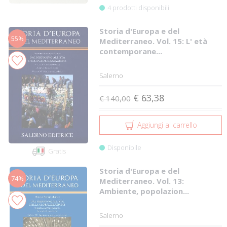
4 prodotti disponibili
Storia d'Europa e del
55%
Mediterraneo. Vol. 15: L' età
contemporane...
Salerno
€ 63,38
€ 140,00
Aggiungi al carrello
Disponibile
Gratis
Storia d'Europa e del
74%
Mediterraneo. Vol. 13:
Ambiente, popolazion...
Salerno