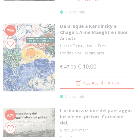
Disponibile
Da Braque a Kandinsky e
79%
Chagall. Aimè Maeght e i Suoi
Artisti
Llorens Tomàs. Llorens Boye
Fondazione Ferrara Arte
€ 10,00
€ 47,00
Aggiungi al carrello
Disponibile
L'urbanizzazione del paesaggio
82%
laziale dei pittori. Cartoline
del...
Ulrich Brinkmann