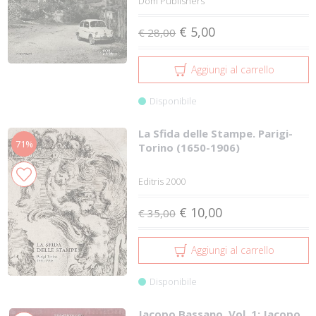
Dom Publishers
€ 5,00
€ 28,00
Aggiungi al carrello
Disponibile
La Sfida delle Stampe. Parigi-
71%
Torino (1650-1906)
Editris 2000
€ 10,00
€ 35,00
Aggiungi al carrello
Disponibile
Jacopo Bassano. Vol. 1: Jacopo