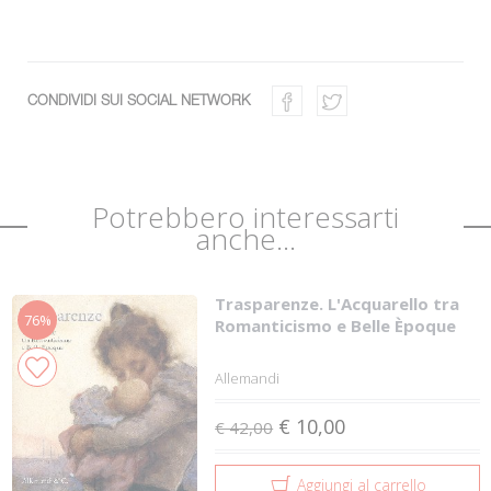
CONDIVIDI SUI SOCIAL NETWORK
Potrebbero interessarti
anche...
Trasparenze. L'Acquarello tra
76%
Romanticismo e Belle Èpoque
Allemandi
€ 10,00
€ 42,00
Aggiungi al carrello