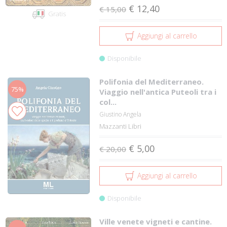
€ 12,40
€ 15,00
Gratis
Aggiungi al carrello
Disponibile
Polifonia del Mediterraneo.
75%
Viaggio nell'antica Puteoli tra i
col...
Giustino Angela
Mazzanti Libri
€ 5,00
€ 20,00
Aggiungi al carrello
Disponibile
Ville venete vigneti e cantine.