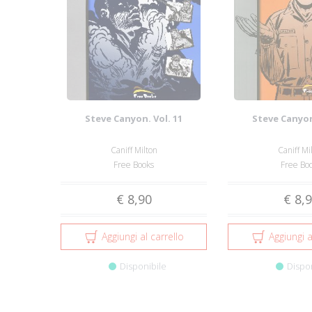
Steve Canyon. Vol. 11
Steve Canyon
Caniff Milton
Caniff Mi
Free Books
Free Bo
€ 8,90
€ 8,
Aggiungi al carrello
Aggiungi a
Disponibile
Dispo