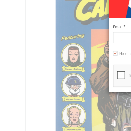
Email *
Ho lett